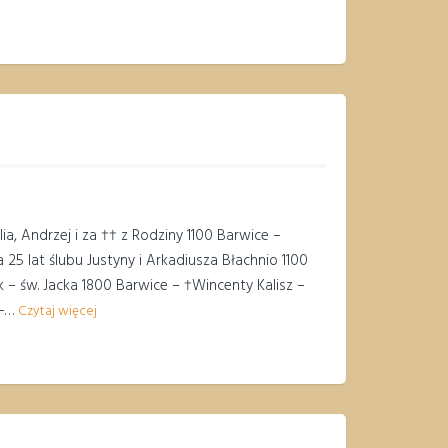
a, Andrzej i za †† z Rodziny 1100 Barwice –
 25 lat ślubu Justyny i Arkadiusza Błachnio 1100
k – św. Jacka 1800 Barwice – †Wincenty Kalisz –
 –…
Czytaj więcej