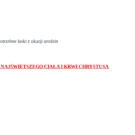
trzebne łaski z okazji urodzin
Ć NAJŚWIĘTSZEGO CIAŁA I KRWI CHRYSTUSA