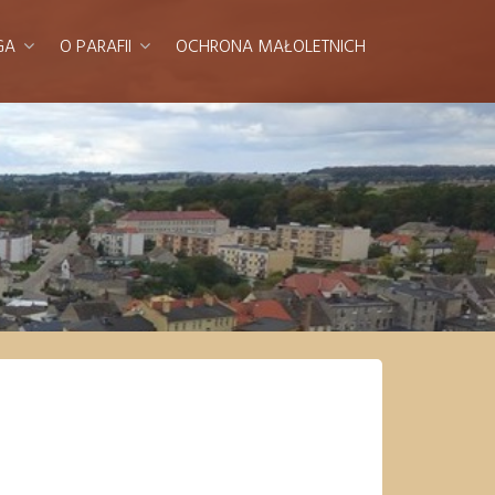
GA
O PARAFII
OCHRONA MAŁOLETNICH