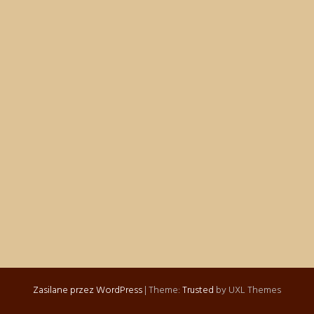
Zasilane przez WordPress
|
Theme:
Trusted
by UXL Themes