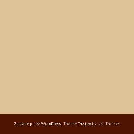
Zasilane przez WordPress
|
Theme:
Trusted
by UXL Themes