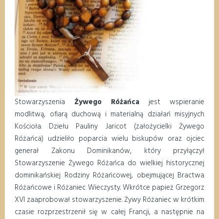
Stowarzyszenia
Żywego Różańca
jest wspieranie
modlitwą, ofiarą duchową i materialną działań misyjnych
Kościoła. Dziełu Pauliny Jaricot (założycielki Żywego
Różańca) udzieliło poparcia wielu biskupów oraz ojciec
generał Zakonu Dominikanów, który przyłączył
Stowarzyszenie Żywego Różańca do wielkiej historycznej
dominikańskiej Rodziny Różańcowej, obejmującej Bractwa
Różańcowe i Różaniec Wieczysty. Wkrótce papież Grzegorz
XVI zaaprobował stowarzyszenie. Żywy Różaniec w krótkim
czasie rozprzestrzenił się w całej Francji, a następnie na