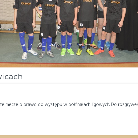
wicach
cięte mecze o prawo do występu w półfinałach ligowych. Do rozgryw