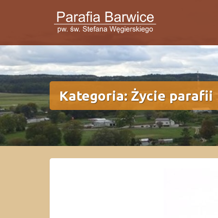
Przejdź
do
treści
Kategoria:
Życie parafii