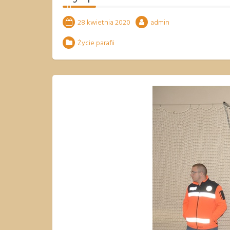
28 kwietnia 2020
admin
Życie parafii