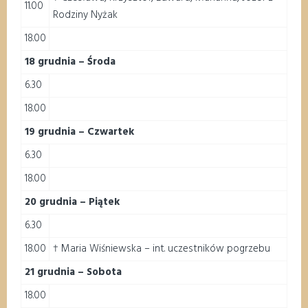
11.00
Rodziny Nyżak
18.00
18 grudnia – Środa
6.30
18.00
19 grudnia – Czwartek
6.30
18.00
20 grudnia – Piątek
6.30
18.00
† Maria Wiśniewska – int. uczestników pogrzebu
21 grudnia – Sobota
18.00