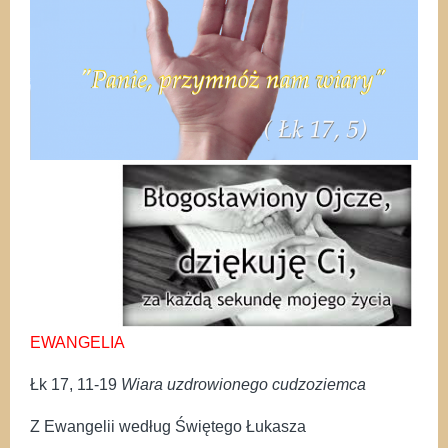
EWANGELIA
Łk 17, 11-19
Wiara uzdrowionego cudzoziemca
Z Ewangelii według Świętego Łukasza