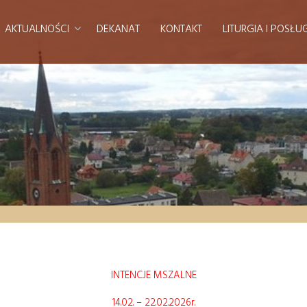
AKTUALNOŚCI
DEKANAT
KONTAKT
LITURGIA I POSŁU
INTENCJE MSZALNE
14.02. – 22.02.2026r.