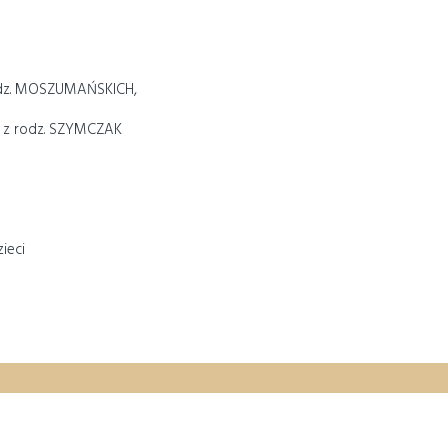
odz. MOSZUMAŃSKICH,
† z rodz. SZYMCZAK
ieci