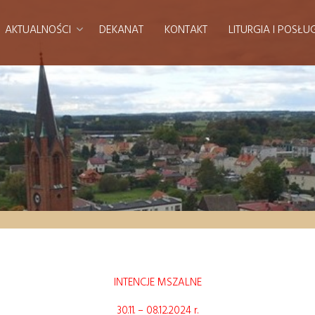
AKTUALNOŚCI
DEKANAT
KONTAKT
LITURGIA I POSŁU
INTENCJE MSZALNE
30.11. – 08.12.2024 r.