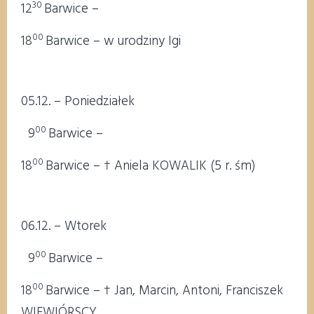
30
12
Barwice –
00
18
Barwice – w urodziny Igi
05.12. – Poniedziałek
00
9
Barwice –
00
18
Barwice – † Aniela KOWALIK (5 r. śm)
06.12. – Wtorek
00
9
Barwice –
00
18
Barwice – † Jan, Marcin, Antoni, Franciszek
WIEWIÓRSCY