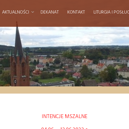
AKTUALNOŚCI
DEKANAT
KONTAKT
LITURGIA I POSŁU
INTENCJE MSZALNE