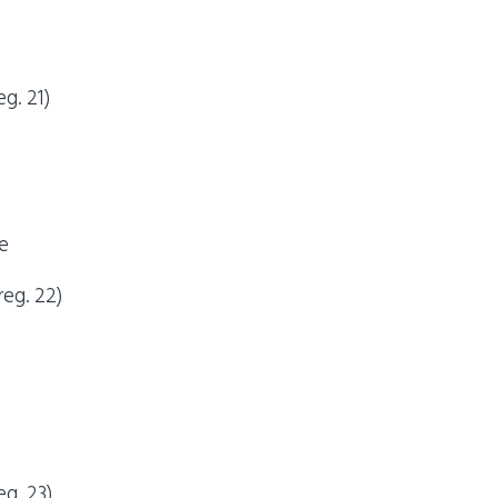
g. 21)
e
eg. 22)
eg. 23)