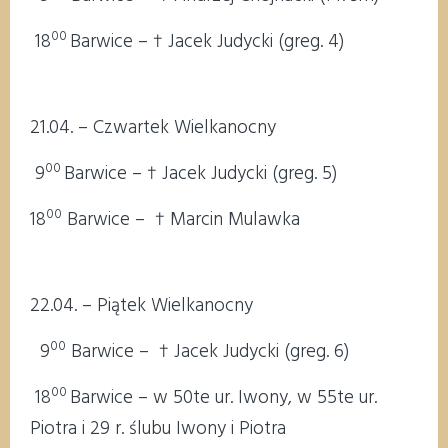
00
18
Barwice – † Jacek Judycki (greg. 4)
21.04. – Czwartek Wielkanocny
00
9
Barwice – † Jacek Judycki (greg. 5)
00
18
Barwice – † Marcin Mulawka
22.04. – Piątek Wielkanocny
00
9
Barwice – † Jacek Judycki (greg. 6)
00
18
Barwice – w 50te ur. Iwony, w 55te ur.
Piotra i 29 r. ślubu Iwony i Piotra