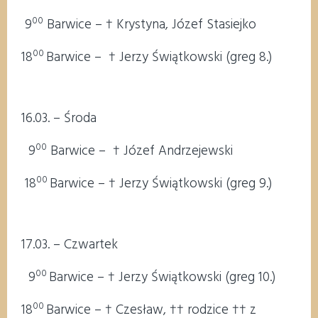
00
9
Barwice – † Krystyna, Józef Stasiejko
00
18
Barwice – † Jerzy Świątkowski (greg 8.)
16.03. – Środa
00
9
Barwice – † Józef Andrzejewski
00
18
Barwice – † Jerzy Świątkowski (greg 9.)
17.03. – Czwartek
00
9
Barwice – † Jerzy Świątkowski (greg 10.)
00
18
Barwice – † Czesław, †† rodzice †† z