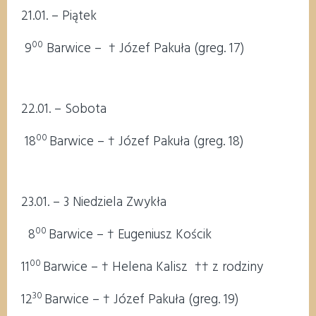
21.01. – Piątek
00
9
Barwice – † Józef Pakuła (greg. 17)
22.01. – Sobota
00
18
Barwice – † Józef Pakuła (greg. 18)
23.01. – 3 Niedziela Zwykła
00
8
Barwice – † Eugeniusz Kościk
00
11
Barwice – † Helena Kalisz †† z rodziny
30
12
Barwice – † Józef Pakuła (greg. 19)