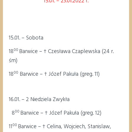
15.01. – 23.01.2022 r.
15.01. – Sobota
00
18
Barwice – † Czesława Czaplewska (24 r.
śm)
00
18
Barwice – † Józef Pakuła (greg. 11)
16.01. – 2 Niedziela Zwykła
00
8
Barwice – † Józef Pakuła (greg. 12)
00
11
Barwice – † Celina, Wojciech, Stanislaw,