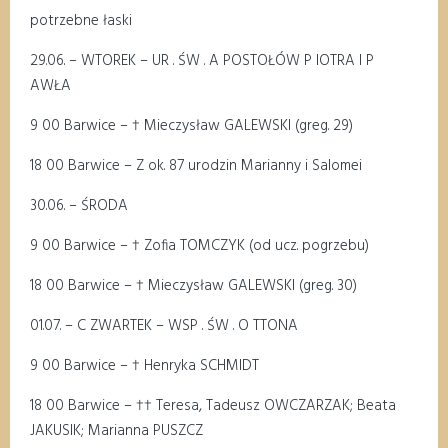
potrzebne łaski
29.06. – WTOREK – UR . ŚW . A POSTOŁÓW P IOTRA I P
AWŁA
9 00 Barwice – † Mieczysław GALEWSKI (greg. 29)
18 00 Barwice – Z ok. 87 urodzin Marianny i Salomei
30.06. – ŚRODA
9 00 Barwice – † Zofia TOMCZYK (od ucz. pogrzebu)
18 00 Barwice – † Mieczysław GALEWSKI (greg. 30)
01.07. – C ZWARTEK – WSP . ŚW . O TTONA
9 00 Barwice – † Henryka SCHMIDT
18 00 Barwice – †† Teresa, Tadeusz OWCZARZAK; Beata
JAKUSIK; Marianna PUSZCZ