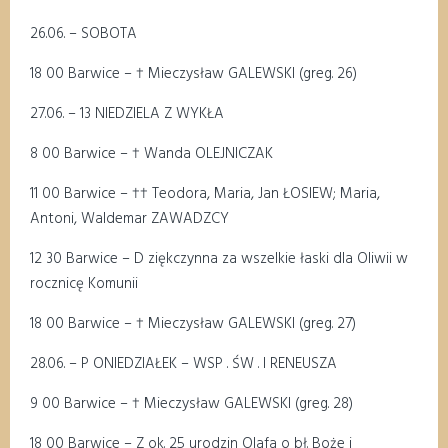
26.06. – SOBOTA
18 00 Barwice – † Mieczysław GALEWSKI (greg. 26)
27.06. – 13 NIEDZIELA Z WYKŁA
8 00 Barwice – † Wanda OLEJNICZAK
11 00 Barwice – †† Teodora, Maria, Jan ŁOSIEW; Maria,
Antoni, Waldemar ZAWADZCY
12 30 Barwice – D ziękczynna za wszelkie łaski dla Oliwii w
rocznicę Komunii
18 00 Barwice – † Mieczysław GALEWSKI (greg. 27)
28.06. – P ONIEDZIAŁEK – WSP . ŚW . I RENEUSZA
9 00 Barwice – † Mieczysław GALEWSKI (greg. 28)
18 00 Barwice – Z ok. 25 urodzin Olafa o bł. Boże i