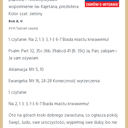
wspomnienie św. Kajetana, prezbitera
Kolor szat: zielony
Rok A, II
XVIII Tydzień zwykły
1. czytanie:
Na 2, 1. 3; 3, 1-3. 6-7 Biada miastu krwawemu!
Psalm:
Pwt 32, 35c-36b. 39abcd. 41 (R.: 39c) Ja, Pan, zabijam i
Ja sam ożywiam
Aklamacja:
Mt 5, 10
Ewangelia:
Mt 16, 24-28 Konieczność wyrzeczenia
1. czytanie
Na 2, 1. 3; 3, 1-3. 6-7 Biada miastu krwawemu!
Oto na górach kroki dobrego zwiastuna, co ogłasza pokój.
Święć, Judo, swe uroczystości, wypełniaj swe śluby, bo nie