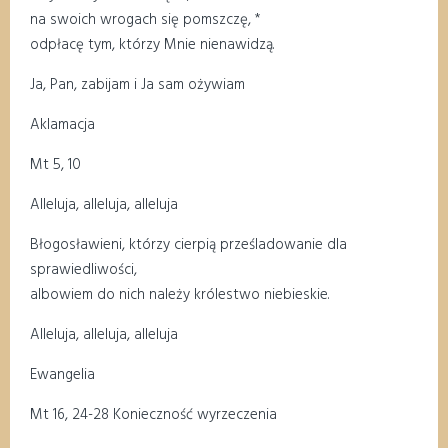
na swoich wrogach się pomszczę, *
odpłacę tym, którzy Mnie nienawidzą.
Ja, Pan, zabijam i Ja sam ożywiam
Aklamacja
Mt 5, 10
Alleluja, alleluja, alleluja
Błogosławieni, którzy cierpią prześladowanie dla
sprawiedliwości,
albowiem do nich należy królestwo niebieskie.
Alleluja, alleluja, alleluja
Ewangelia
Mt 16, 24-28 Konieczność wyrzeczenia